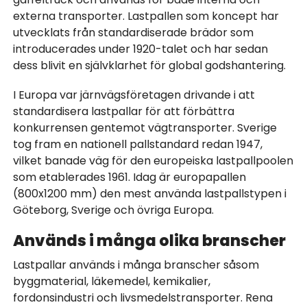
externa transporter. Lastpallen som koncept har
utvecklats från standardiserade brädor som
introducerades under 1920-talet och har sedan
dess blivit en självklarhet för global godshantering.
I Europa var järnvägsföretagen drivande i att
standardisera lastpallar för att förbättra
konkurrensen gentemot vägtransporter. Sverige
tog fram en nationell pallstandard redan 1947,
vilket banade väg för den europeiska lastpallpoolen
som etablerades 1961. Idag är europapallen
(800x1200 mm) den mest använda lastpallstypen i
Göteborg, Sverige och övriga Europa.
Används i många olika branscher
Lastpallar används i många branscher såsom
byggmaterial, läkemedel, kemikalier,
fordonsindustri och livsmedelstransporter. Rena