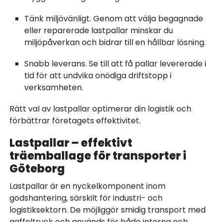
Tänk miljövänligt. Genom att välja begagnade
eller reparerade lastpallar minskar du
miljöpåverkan och bidrar till en hållbar lösning.
Snabb leverans. Se till att få pallar levererade i
tid för att undvika onödiga driftstopp i
verksamheten.
Rätt val av lastpallar optimerar din logistik och
förbättrar företagets effektivitet.
Lastpallar – effektivt
träemballage för transporter i
Göteborg
Lastpallar är en nyckelkomponent inom
godshantering, särskilt för industri- och
logistiksektorn. De möjliggör smidig transport med
gaffeltruck och används för både interna och