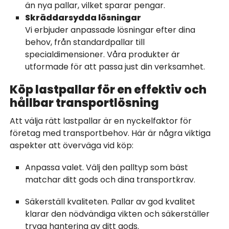
än nya pallar, vilket sparar pengar.
Skräddarsydda lösningar
Vi erbjuder anpassade lösningar efter dina
behov, från standardpallar till
specialdimensioner. Våra produkter är
utformade för att passa just din verksamhet.
Köp lastpallar för en effektiv och
hållbar transportlösning
Att välja rätt lastpallar är en nyckelfaktor för
företag med transportbehov. Här är några viktiga
aspekter att överväga vid köp:
Anpassa valet. Välj den palltyp som bäst
matchar ditt gods och dina transportkrav.
Säkerställ kvaliteten. Pallar av god kvalitet
klarar den nödvändiga vikten och säkerställer
trygg hantering av ditt gods.