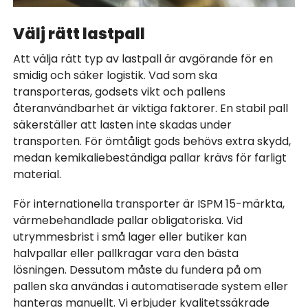
Välj rätt lastpall
Att välja rätt typ av lastpall är avgörande för en
smidig och säker logistik. Vad som ska
transporteras, godsets vikt och pallens
återanvändbarhet är viktiga faktorer. En stabil pall
säkerställer att lasten inte skadas under
transporten. För ömtåligt gods behövs extra skydd,
medan kemikaliebeständiga pallar krävs för farligt
material.
För internationella transporter är ISPM 15-märkta,
värmebehandlade pallar obligatoriska. Vid
utrymmesbrist i små lager eller butiker kan
halvpallar eller pallkragar vara den bästa
lösningen. Dessutom måste du fundera på om
pallen ska användas i automatiserade system eller
hanteras manuellt. Vi erbjuder kvalitetssäkrade