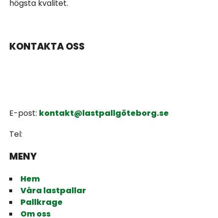
högsta kvalitet.
KONTAKTA OSS
E-post:
kontakt@lastpallgöteborg.se
Tel:
MENY
Hem
Våra lastpallar
Pallkrage
Om oss