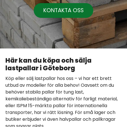
KONTAKTA OSS
Här kan du köpa och sälja
lastpallar i Göteborg
Köp eller sälj lastpallar hos oss – vi har ett brett
utbud av modeller för alla behov! Oavsett om du
behöver stabila pallar för tung last,
kemikaliebeständiga alternativ för farligt material,
eller ISPM 15-märkta pallar för internationella
transporter, har vi rätt lösning. För små lager och
butiker erbjuder vi även halvpallar och pallkragar
som sparar plats.