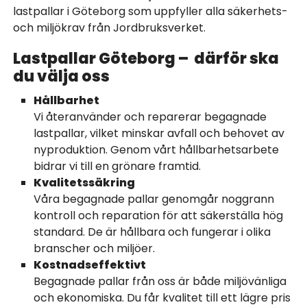
lastpallar i Göteborg som uppfyller alla säkerhets-
och miljökrav från Jordbruksverket.
Lastpallar Göteborg – därför ska
du välja oss
Hållbarhet
Vi återanvänder och reparerar begagnade
lastpallar, vilket minskar avfall och behovet av
nyproduktion. Genom vårt hållbarhetsarbete
bidrar vi till en grönare framtid.
Kvalitetssäkring
Våra begagnade pallar genomgår noggrann
kontroll och reparation för att säkerställa hög
standard. De är hållbara och fungerar i olika
branscher och miljöer.
Kostnadseffektivt
Begagnade pallar från oss är både miljövänliga
och ekonomiska. Du får kvalitet till ett lägre pris