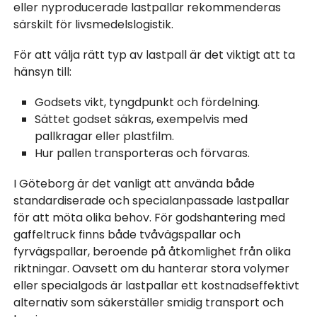
eller nyproducerade lastpallar rekommenderas
särskilt för livsmedelslogistik.
För att välja rätt typ av lastpall är det viktigt att ta
hänsyn till:
Godsets vikt, tyngdpunkt och fördelning.
Sättet godset säkras, exempelvis med
pallkragar eller plastfilm.
Hur pallen transporteras och förvaras.
I Göteborg är det vanligt att använda både
standardiserade och specialanpassade lastpallar
för att möta olika behov. För godshantering med
gaffeltruck finns både tvåvägspallar och
fyrvägspallar, beroende på åtkomlighet från olika
riktningar. Oavsett om du hanterar stora volymer
eller specialgods är lastpallar ett kostnadseffektivt
alternativ som säkerställer smidig transport och